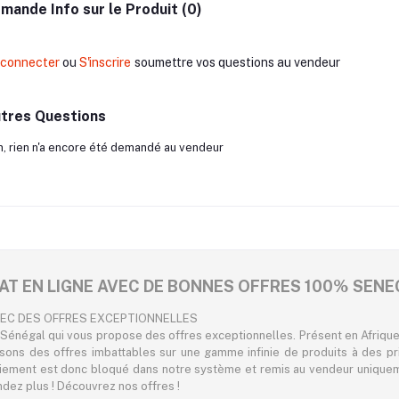
mande Info sur le Produit (0)
 connecter
ou
S'inscrire
soumettre vos questions au vendeur
tres Questions
, rien n'a encore été demandé au vendeur
AT EN LIGNE AVEC DE BONNES OFFRES 100% SENE
VEC DES OFFRES EXCEPTIONNELLES
Sénégal qui vous propose des offres exceptionnelles. Présent en Afrique,
osons des offres imbattables sur une gamme infinie de produits à des pr
iement est donc bloqué dans notre système et remis au vendeur uniqueme
endez plus ! Découvrez nos offres !