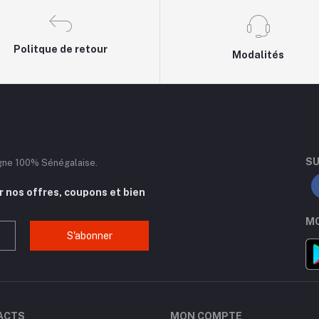
Politque de retour
Modalités
SU
igne 100% Sénégalaise.
 nos offres, coupons et bien
MO
S'abonner
ACTS
MON COMPTE