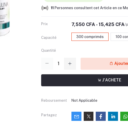
11
Personnes consultent cet Article en ce M
Prix
7,550 CFA - 15,425 CFA
/p
300 comprimés
100 co
Capacité
Quantité
Ajouter
J'ACHETE
Reboursement
Not Applicable
Partagez