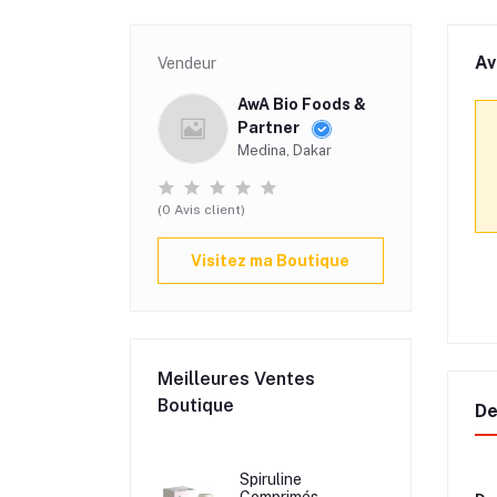
Av
Vendeur
AwA Bio Foods &
Partner
Medina, Dakar
(0 Avis client)
Visitez ma Boutique
Meilleures Ventes
Boutique
De
Spiruline
Comprimés