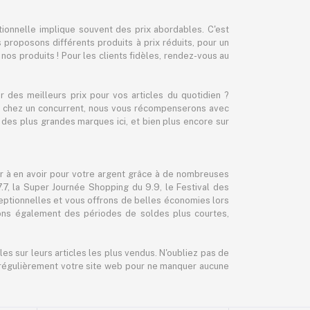
ionnelle implique souvent des prix abordables. C'est
proposons différents produits à prix réduits, pour un
r nos produits ! Pour les clients fidèles, rendez-vous au
des meilleurs prix pour vos articles du quotidien ?
cher chez un concurrent, nous vous récompenserons avec
des plus grandes marques ici, et bien plus encore sur
er à en avoir pour votre argent grâce à de nombreuses
, la Super Journée Shopping du 9.9, le Festival des
eptionnelles et vous offrons de belles économies lors
sons également des périodes de soldes plus courtes,
es sur leurs articles les plus vendus. N'oubliez pas de
ez régulièrement votre site web pour ne manquer aucune