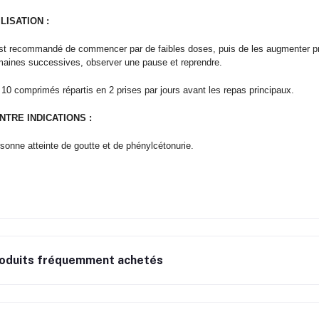
ILISATION :
est recommandé de commencer par de faibles doses, puis de les augmenter prog
aines successives, observer une pause et reprendre.
 10 comprimés répartis en 2 prises par jours avant les repas principaux.
NTRE INDICATIONS :
sonne atteinte de goutte et de phénylcétonurie.
oduits fréquemment achetés