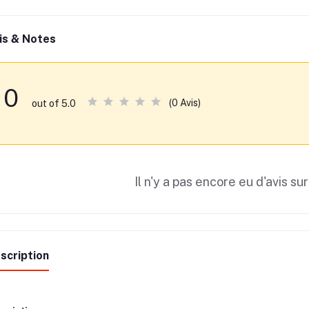
is & Notes
0
(0 Avis)
out of 5.0
Il n'y a pas encore eu d'avis sur
scription