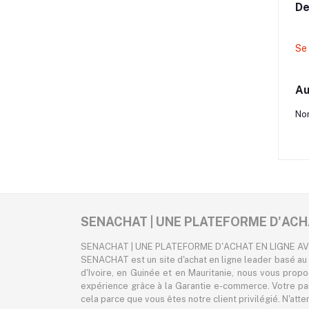
De
Se
Au
Non
SENACHAT | UNE PLATEFORME D'ACH
SENACHAT | UNE PLATEFORME D'ACHAT EN LIGNE A
SENACHAT est un site d'achat en ligne leader basé au 
d'Ivoire, en Guinée et en Mauritanie, nous vous prop
expérience grâce à la Garantie e-commerce. Votre pa
cela parce que vous êtes notre client privilégié. N'att