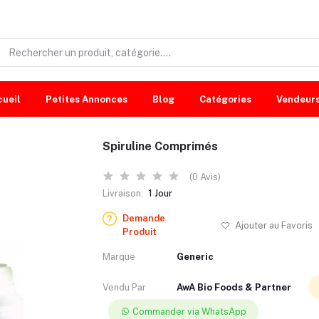
cueil
Petites Annonces
Blog
Catégories
Vendeur
Spiruline Comprimés
(0 Avis)
Livraison:
1 Jour
Demande
Ajouter au Favoris
Produit
Marque
Generic
Vendu Par
AwA Bio Foods & Partner
Commander via WhatsApp