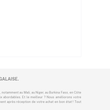
GALAISE.
 notamment au Mali, au Niger, au Burkina Faso, en Côte
ix abordables. Et le meilleur ? Nous améliorons votre
nt après réception de votre achat en bon état ! Tout