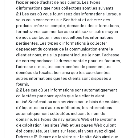
l'expérience d'achat de nos clients. Les types
d'informations que nous collectons sont les suivants:
2.1
Les cas où vous fournissez des informations: lorsque
vous vous connectez sur SenAchat et achetez des
produits, créez un compte, demandez des informations,
formulez vos commentaires ou utilisez un autre moyen
de nous contacter, nous recueillons les informations
pertinentes. Les types d’informations à collecter
dépendent du contenu de la communication entre le
client et nous, mais ils peuvent inclure le nom, l’adresse
de correspondance, l’adresse postale pour les factures,
l’adresse e-mail, les coordonnées de paiement, les
données de localisation ainsi que les coordonnées.
autres informations que les clients sont disposés à
fournir.
2.2
Les cas où les informations sont automatiquement
collectées par nous: après que les clients aient
utilisé SenAchat ou nos services par le biais de cookies,
d’étiquettes ou d’autres méthodes, les informations
automatiquement collectées incluent le nom de
domaine, les types de navigateurs Web et le système
d’exploitation, les sites Web et les pages Web qui ont
été consultés, les liens sur lesquels vous avez cliqué,
l'adresse IP, l'heure de la visite sur le site Web ainsi que