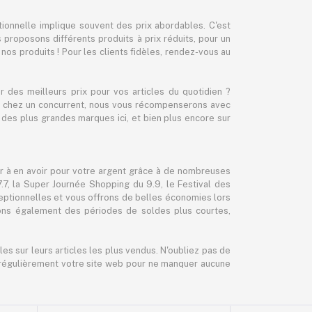
ionnelle implique souvent des prix abordables. C'est
proposons différents produits à prix réduits, pour un
r nos produits ! Pour les clients fidèles, rendez-vous au
des meilleurs prix pour vos articles du quotidien ?
cher chez un concurrent, nous vous récompenserons avec
des plus grandes marques ici, et bien plus encore sur
er à en avoir pour votre argent grâce à de nombreuses
, la Super Journée Shopping du 9.9, le Festival des
eptionnelles et vous offrons de belles économies lors
sons également des périodes de soldes plus courtes,
es sur leurs articles les plus vendus. N'oubliez pas de
ez régulièrement votre site web pour ne manquer aucune