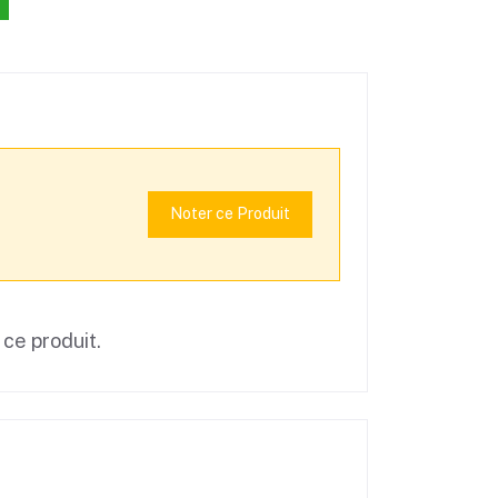
Noter ce Produit
 ce produit.