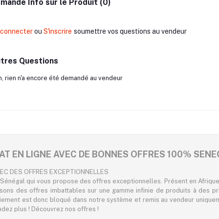
mande Info sur le Produit (0)
 connecter
ou
S'inscrire
soumettre vos questions au vendeur
tres Questions
, rien n'a encore été demandé au vendeur
AT EN LIGNE AVEC DE BONNES OFFRES 100% SENE
VEC DES OFFRES EXCEPTIONNELLES
Sénégal qui vous propose des offres exceptionnelles. Présent en Afrique,
osons des offres imbattables sur une gamme infinie de produits à des pr
iement est donc bloqué dans notre système et remis au vendeur uniqueme
endez plus ! Découvrez nos offres !