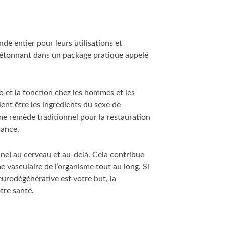
nde entier pour leurs utilisations et
étonnant dans un package pratique appelé
do et la fonction chez les hommes et les
nt être les ingrédients du sexe de
mme remède traditionnel pour la restauration
sance.
ine) au cerveau et au-delà. Cela contribue
 vasculaire de l’organisme tout au long. Si
eurodégénérative est votre but, la
tre santé.