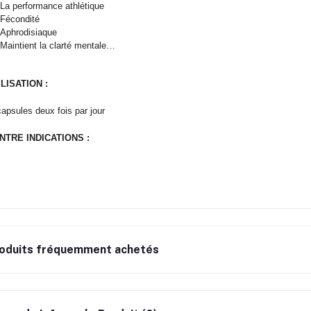
La performance athlétique
Fécondité
Aphrodisiaque
Maintient la clarté mentale…
ILISATION :
apsules deux fois par jour
NTRE INDICATIONS :
oduits fréquemment achetés