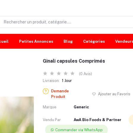
cueil
Petites Annonces
Blog
Catégories
Vendeur
Ginali capsules Comprimés
(0 Avis)
Livraison:
1 Jour
Demande
Ajouter au Favoris
Produit
Marque
Generic
Vendu Par
AwA Bio Foods & Partner
Commander via WhatsApp