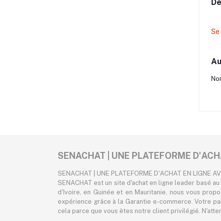
De
Se
Au
Non
SENACHAT | UNE PLATEFORME D'ACH
SENACHAT | UNE PLATEFORME D'ACHAT EN LIGNE A
SENACHAT est un site d'achat en ligne leader basé au 
d'Ivoire, en Guinée et en Mauritanie, nous vous prop
expérience grâce à la Garantie e-commerce. Votre pa
cela parce que vous êtes notre client privilégié. N'att