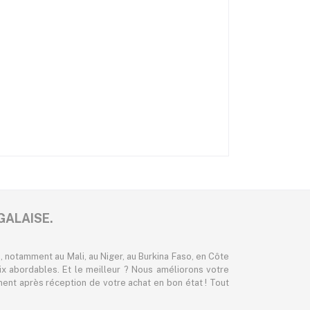
GALAISE.
 notamment au Mali, au Niger, au Burkina Faso, en Côte
ix abordables. Et le meilleur ? Nous améliorons votre
nt après réception de votre achat en bon état ! Tout