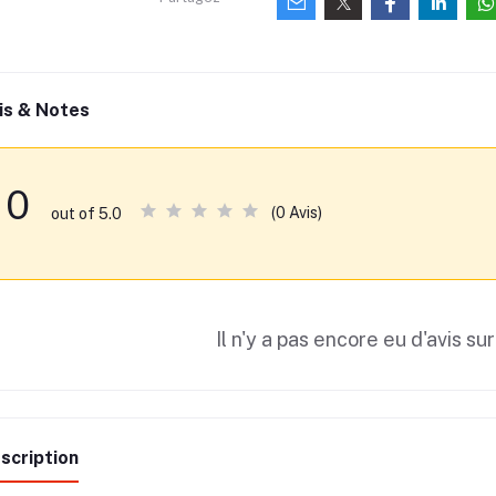
is & Notes
0
(0 Avis)
out of 5.0
Il n'y a pas encore eu d'avis sur
scription