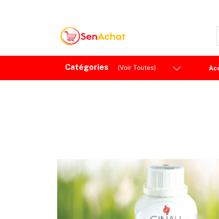
Catégories
(Voir Toutes)
Ac