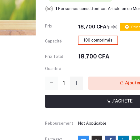
1
Personnes consultent cet Article en ce Mo
Prix
18,700 CFA
/pc(s)
Point
100 comprimés
Capacité
18,700 CFA
Prix Total
Quantité
Ajouter
J'ACHETE
Reboursement
Not Applicable
Partagez