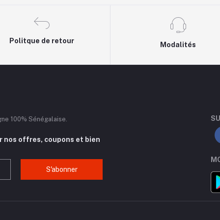
Politque de retour
Modalités
SU
igne 100% Sénégalaise.
 nos offres, coupons et bien
MO
S'abonner