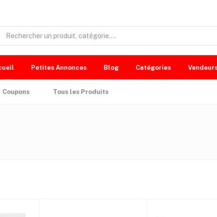
cueil
Petites Annonces
Blog
Catégories
Vendeur
Coupons
Tous les Produits
-13%