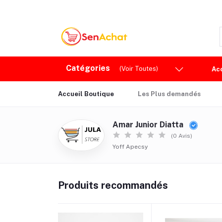
Catégories
(Voir Toutes)
Ac
Accueil Boutique
Les Plus demandés
Amar Junior Diatta
(0 Avis)
Yoff Apecsy
Produits recommandés