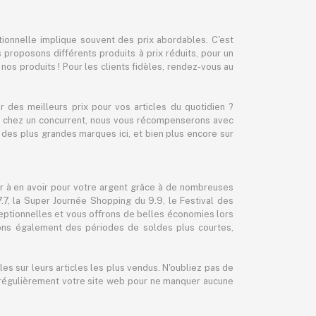
ionnelle implique souvent des prix abordables. C'est
proposons différents produits à prix réduits, pour un
r nos produits ! Pour les clients fidèles, rendez-vous au
des meilleurs prix pour vos articles du quotidien ?
cher chez un concurrent, nous vous récompenserons avec
des plus grandes marques ici, et bien plus encore sur
er à en avoir pour votre argent grâce à de nombreuses
, la Super Journée Shopping du 9.9, le Festival des
eptionnelles et vous offrons de belles économies lors
sons également des périodes de soldes plus courtes,
es sur leurs articles les plus vendus. N'oubliez pas de
ez régulièrement votre site web pour ne manquer aucune