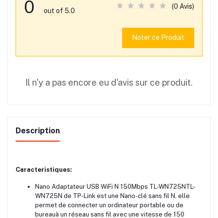
0
(0 Avis)
out of 5.0
Noter ce Produit
Il n'y a pas encore eu d'avis sur ce produit.
Description
Caracteristiques:
Nano Adaptateur USB WiFi N 150Mbps TL-WN725NTL-
WN725N de TP-Link est une Nano-clé sans fil N, elle
permet de connecter un ordinateur portable ou de
bureauà un réseau sans fil avec une vitesse de 150