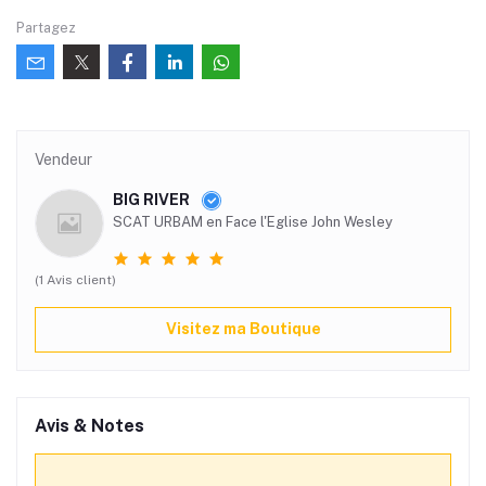
Partagez
Vendeur
BIG RIVER
SCAT URBAM en Face l'Eglise John Wesley
(1 Avis client)
Visitez ma Boutique
Avis & Notes