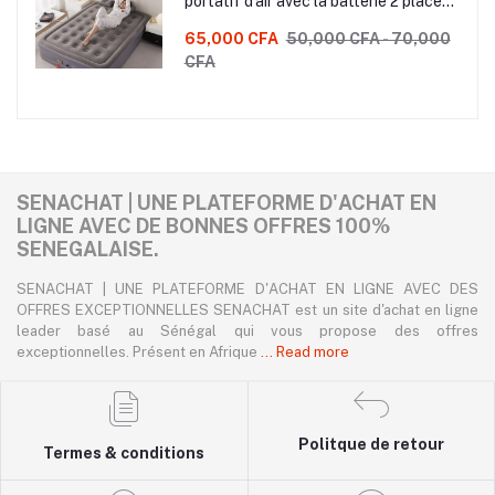
portatif d’air avec la batterie 2 place
150x185x42cm
65,000 CFA
50,000 CFA - 70,000
CFA
SENACHAT | UNE PLATEFORME D'ACHAT EN
LIGNE AVEC DE BONNES OFFRES 100%
SENEGALAISE.
SENACHAT | UNE PLATEFORME D'ACHAT EN LIGNE AVEC DES
OFFRES EXCEPTIONNELLES SENACHAT est un site d'achat en ligne
leader basé au Sénégal qui vous propose des offres
exceptionnelles. Présent en Afrique
... Read more
Politque de retour
Termes & conditions