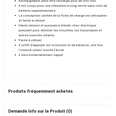
Rechargeable, peut être rechargé plus de 500 fois
Il est conçu pour une utilisation à long terme sans coût de
batterie supplémentaire.
La conception cachée de la fiche de charge est attrayante
et facile à utiliser.
Haute tension et puissance élevée, choc électrique
puissant pour éliminer les mouches, les moustiques et
autres insectes volants.
Facile à utiliser.
Il suffit d’appuyer sur le bouton et de balancer, une fois
l’insecte volant touche l’écran
il sera instantanément zappé
Produits fréquemment achetés
Demande Info sur le Produit (0)