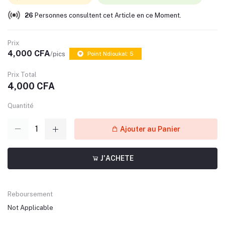
26
Personnes consultent cet Article en ce Moment.
Prix
4,000 CFA
/pics
Point Ndioukal: 5
Prix Total
4,000 CFA
Quantité
Ajouter au Panier
J'ACHETE
Reboursement
Not Applicable