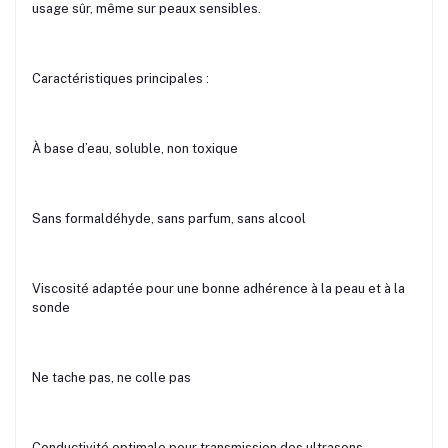
usage sûr, même sur peaux sensibles.
Caractéristiques principales :
À base d’eau, soluble, non toxique
Sans formaldéhyde, sans parfum, sans alcool
Viscosité adaptée pour une bonne adhérence à la peau et à la
sonde
Ne tache pas, ne colle pas
Conductivité optimale pour transmission des ultrasons