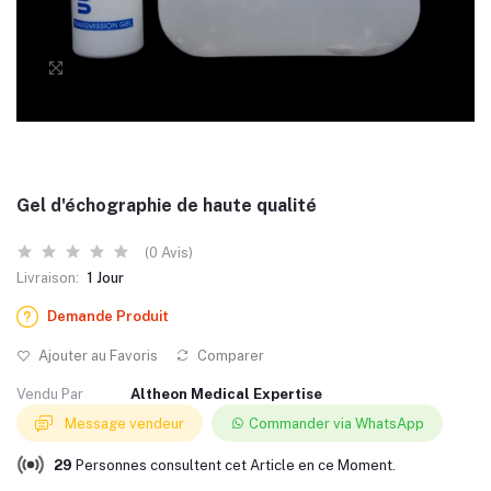
Gel d'échographie de haute qualité
(0 Avis)
Livraison:
1 Jour
Demande Produit
Ajouter au Favoris
Comparer
Vendu Par
Altheon Medical Expertise
Message vendeur
Commander via WhatsApp
29
Personnes consultent cet Article en ce Moment.