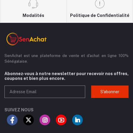
Modalités
Politique de Confidentialité
SenAchat est une plateforme de vente et d'achat en ligne 100%
Sénégalaise.
Abonnez-vous à notre newsletter pour recevoir nos offres,
coupons et bien plus encore.
S'abonner
SUIVEZ NOUS