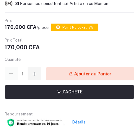
21
Personnes consultent cet Article en ce Moment.
Prix
170,000 CFA
/piece
Point Ndioukal: 75
Prix Total
170,000 CFA
Quantité
Ajouter au Panier
J'ACHETE
Reboursement
Détails