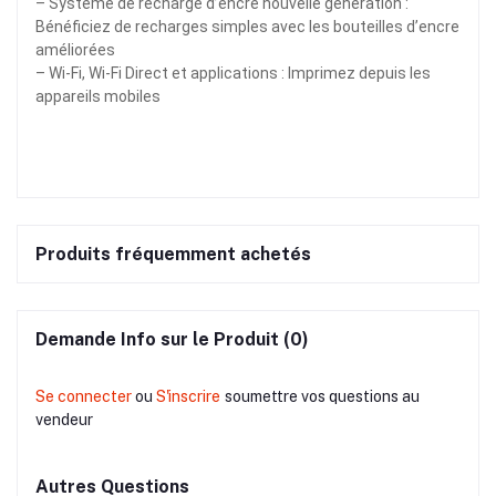
– Système de recharge d’encre nouvelle génération :
Bénéficiez de recharges simples avec les bouteilles d’encre
améliorées
– Wi-Fi, Wi-Fi Direct et applications : Imprimez depuis les
appareils mobiles
Produits fréquemment achetés
Demande Info sur le Produit (0)
Se connecter
ou
S'inscrire
soumettre vos questions au
vendeur
Autres Questions