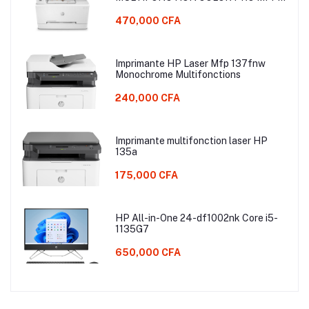
M283 fdn 22 ppm
470,000 CFA
Imprimante HP Laser Mfp 137fnw
Monochrome Multifonctions
240,000 CFA
Imprimante multifonction laser HP
135a
175,000 CFA
HP All-in-One 24-df1002nk Core i5-
1135G7
650,000 CFA