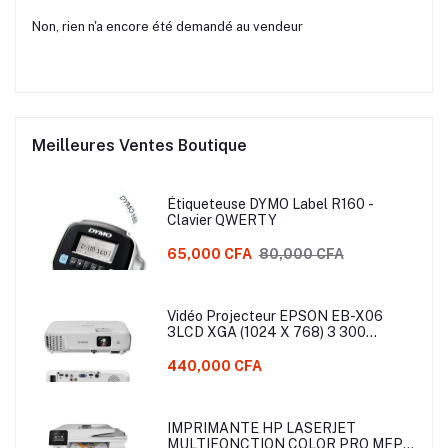
Non, rien n'a encore été demandé au vendeur
Meilleures Ventes Boutique
Étiqueteuse DYMO Label R160 -
Clavier QWERTY
65,000 CFA
80,000 CFA
Vidéo Projecteur EPSON EB-X06
3LCD XGA (1024 X 768) 3 300
Lumens
440,000 CFA
IMPRIMANTE HP LASERJET
MULTIFONCTION COLOR PRO MFP